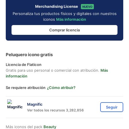
Merchandising License
NUEVO
Personaliza tus productos físicos y digitales con nuestros
iconos
Más información
Comprar licencia
Peluquero icono gratis
Licencia de Flaticon
Gratis para uso personal o comercial con atribución.
Más
información
Se requiere atribución
¿Cómo atribuir?
Magnific
Seguir
Ver todos los recursos 3,282,856
Más iconos del pack
Beauty