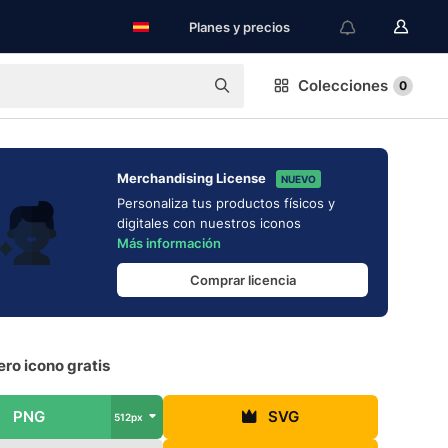
Planes y precios
Colecciones
0
Merchandising License
NUEVO
Personaliza tus productos físicos y
digitales con nuestros iconos
Más información
Comprar licencia
ro icono gratis
PNG
SVG
512px