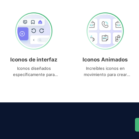
Iconos de interfaz
Iconos Animados
Iconos diseñados
Increíbles iconos en
específicamente para
movimiento para crear
interfaces
proyectos dinámicos