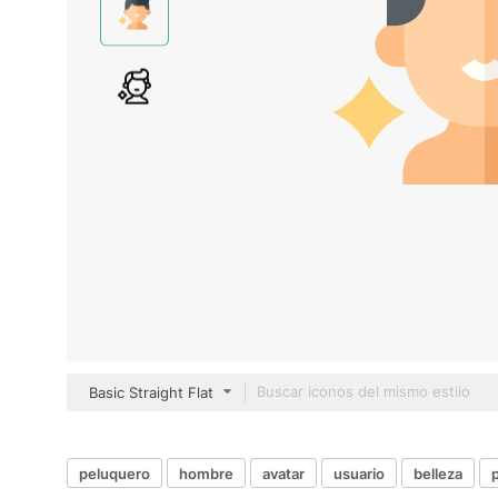
Basic Straight Flat
peluquero
hombre
avatar
usuario
belleza