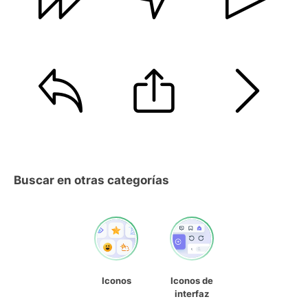
Buscar en otras categorías
Iconos
Iconos de
interfaz