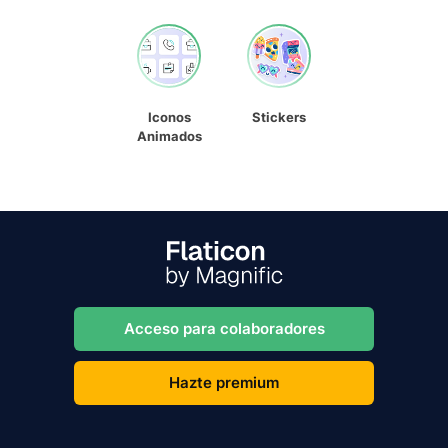
Iconos
Stickers
Animados
Acceso para colaboradores
Hazte premium