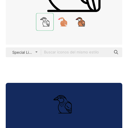
Special Lineal