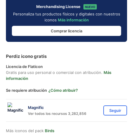
Merchandising License
NUEVO
Personaliza tus productos físicos y digitales con nuestros
iconos
Más información
Comprar licencia
Perdiz icono gratis
Licencia de Flaticon
Gratis para uso personal o comercial con atribución.
Más
información
Se requiere atribución
¿Cómo atribuir?
Magnific
Seguir
Ver todos los recursos 3,282,856
Más iconos del pack
Birds