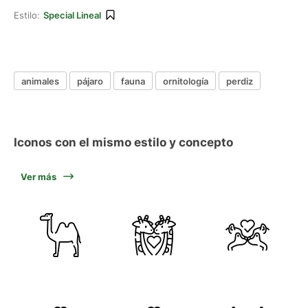
Estilo:
Special Lineal
animales
pájaro
fauna
ornitología
perdiz
Iconos con el mismo estilo y concepto
Ver más