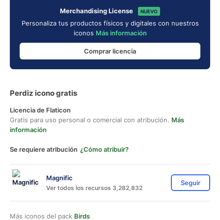
Merchandising License
NUEVO
Personaliza tus productos físicos y digitales con nuestros
iconos
Más información
Comprar licencia
Perdiz icono gratis
Licencia de Flaticon
Gratis para uso personal o comercial con atribución.
Más
información
Se requiere atribución
¿Cómo atribuir?
Magnific
Seguir
Ver todos los recursos 3,282,832
Más iconos del pack
Birds