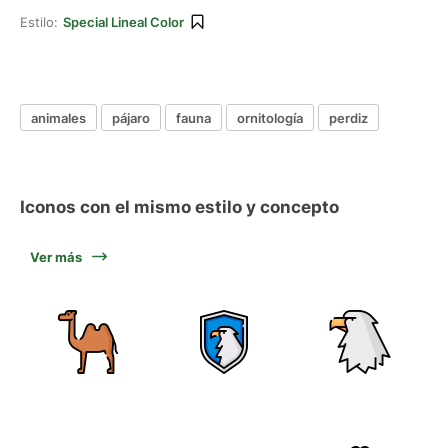
Estilo:
Special Lineal Color
animales
pájaro
fauna
ornitología
perdiz
Iconos con el mismo estilo y concepto
Ver más