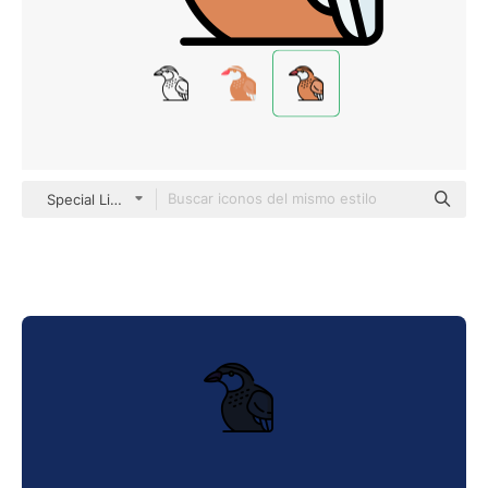
Special Lineal color