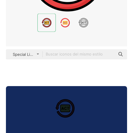
Special Lineal color