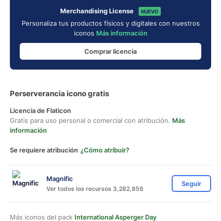
Merchandising License
NUEVO
Personaliza tus productos físicos y digitales con nuestros
iconos
Más información
Comprar licencia
Perserverancia icono gratis
Licencia de Flaticon
Gratis para uso personal o comercial con atribución.
Más
información
Se requiere atribución
¿Cómo atribuir?
Magnific
Seguir
Ver todos los recursos 3,282,856
Más iconos del pack
International Asperger Day