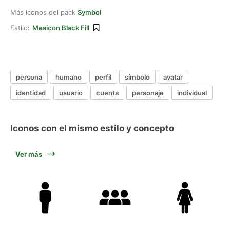
Más iconos del pack
Symbol
Estilo:
Meaicon Black Fill
persona
humano
perfil
símbolo
avatar
identidad
usuario
cuenta
personaje
individual
Iconos con el mismo estilo y concepto
Ver más