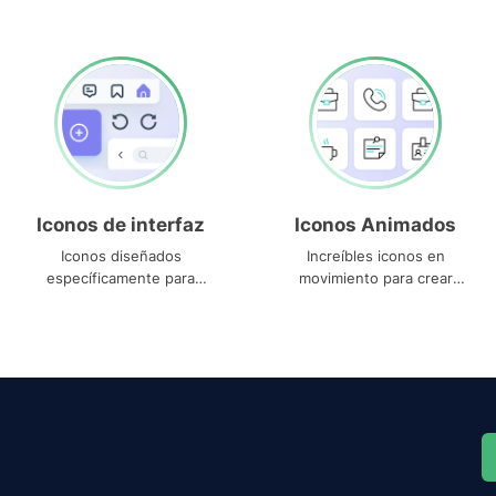
Iconos de interfaz
Iconos Animados
Iconos diseñados
Increíbles iconos en
específicamente para
movimiento para crear
interfaces
proyectos dinámicos