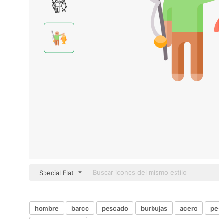
Special Flat
hombre
barco
pescado
burbujas
acero
pe