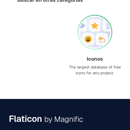
Buscar en otras categorías
Iconos
The largest database of free
icons for any project.