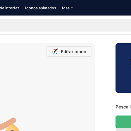
de interfaz
Iconos animados
Más
Editar icono
Pesca i