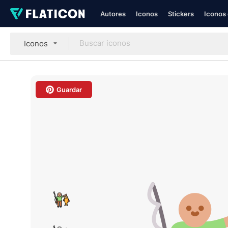
Autores
Iconos
Stickers
Iconos 
Iconos
Guardar