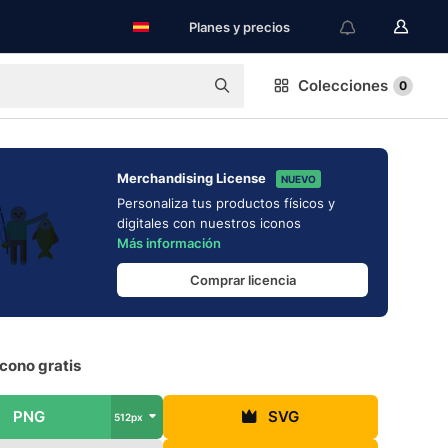
Planes y precios
Colecciones
0
Merchandising License
NUEVO
Personaliza tus productos físicos y
digitales con nuestros iconos
Más información
Comprar licencia
cono gratis
PNG
SVG
512px