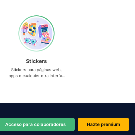
Stickers
Stickers para páginas web,
apps o cualquier otra interfaz
que necesites
Acceso para colaboradores
Hazte premium