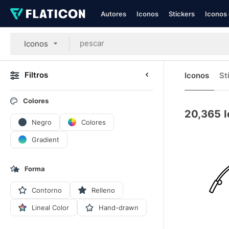
Autores
Iconos
Stickers
Iconos 
Iconos
Filtros
Iconos
St
Colores
20,365
Negro
Colores
Gradient
Forma
Contorno
Relleno
Lineal Color
Hand-drawn