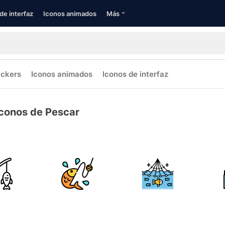
de interfaz
Iconos animados
Más
ickers
Iconos animados
Iconos de interfaz
Iconos de Pescar