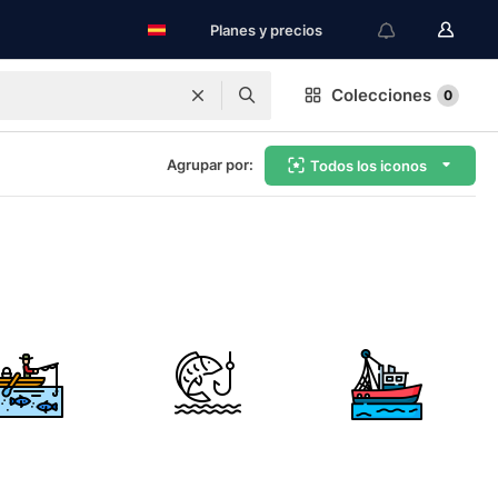
Planes y precios
Colecciones
0
Agrupar por:
Todos los iconos