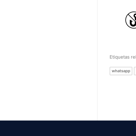
Etiquetas r
whatsapp