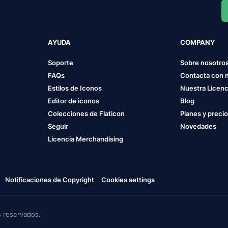
AYUDA
COMPANY
Soporte
Sobre nosotro
FAQs
Contacta con 
Estilos de Iconos
Nuestra Licenc
Editor de iconos
Blog
Colecciones de Flaticon
Planes y preci
Seguir
Novedades
Licencia Merchandising
Notificaciones de Copyright
Cookies settings
 reservados.