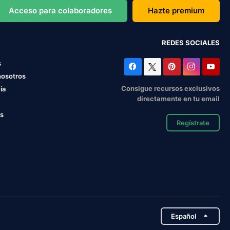
Acceso para colaboradores
Hazte premium
REDES SOCIALES
s
nosotros
Consigue recursos exclusivos
ia
directamente en tu email
os
Regístrate
Español