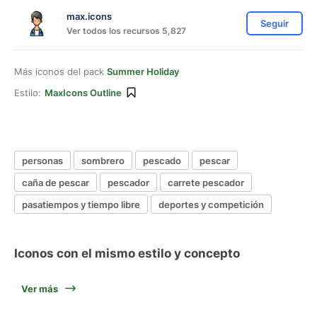
max.icons
Seguir
Ver todos los recursos 5,827
Más iconos del pack
Summer Holiday
Estilo:
MaxIcons Outline
personas
sombrero
pescado
pescar
caña de pescar
pescador
carrete pescador
pasatiempos y tiempo libre
deportes y competición
Iconos con el mismo estilo y concepto
Ver más