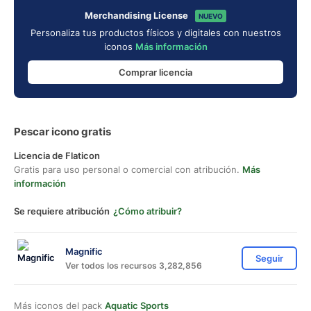
Merchandising License
NUEVO
Personaliza tus productos físicos y digitales con nuestros
iconos
Más información
Comprar licencia
Pescar icono gratis
Licencia de Flaticon
Gratis para uso personal o comercial con atribución.
Más
información
Se requiere atribución
¿Cómo atribuir?
Magnific
Seguir
Ver todos los recursos 3,282,856
Más iconos del pack
Aquatic Sports