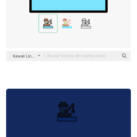
Kawaii Lineal color