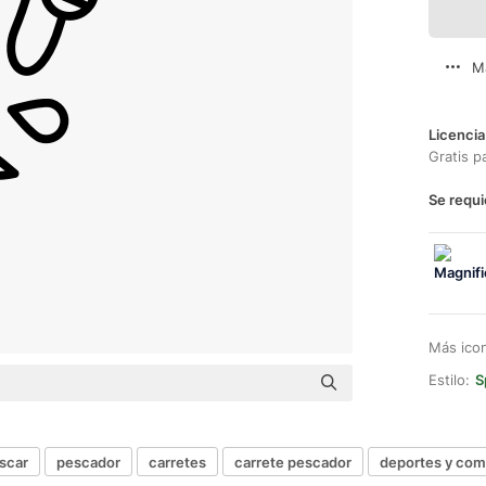
M
Licencia
Gratis p
Se requi
Más ico
Estilo:
S
scar
pescador
carretes
carrete pescador
deportes y com