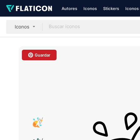
Autores
Iconos
Stickers
Iconos 
Iconos
Guardar