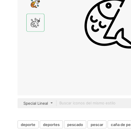
Special Lineal
deporte
deportes
pescado
pescar
caña de pe