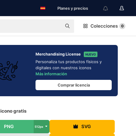
Planes y precios
Colecciones
0
Merchandising License
NUEVO
Personaliza tus productos físicos y
digitales con nuestros iconos
Más información
Comprar licencia
icono gratis
PNG
SVG
512px