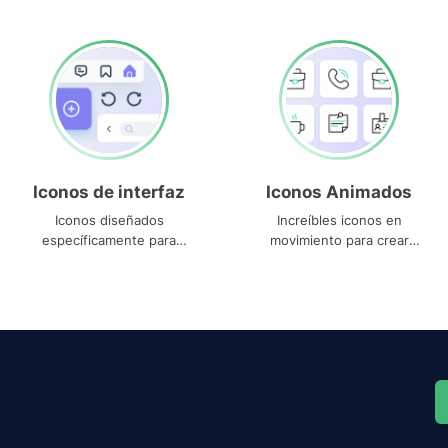
Iconos de interfaz
Iconos Animados
Iconos diseñados
Increíbles iconos en
específicamente para
movimiento para crear
interfaces
proyectos dinámicos