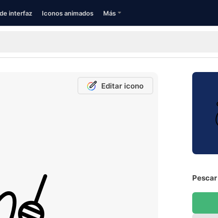
de interfaz
Iconos animados
Más
Editar icono
Pescar 