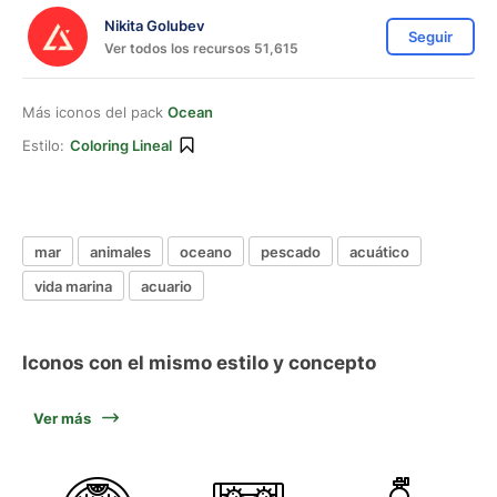
Nikita Golubev
Seguir
Ver todos los recursos 51,615
Más iconos del pack
Ocean
Estilo:
Coloring Lineal
mar
animales
oceano
pescado
acuático
vida marina
acuario
Iconos con el mismo estilo y concepto
Ver más