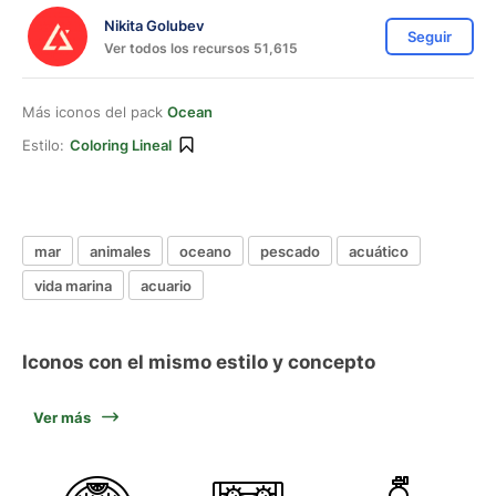
Nikita Golubev
Seguir
Ver todos los recursos 51,615
Más iconos del pack
Ocean
Estilo:
Coloring Lineal
mar
animales
oceano
pescado
acuático
vida marina
acuario
Iconos con el mismo estilo y concepto
Ver más