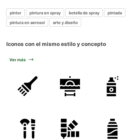
pintor
pintura en spray
botella de spray
pintada
pintura en aerosol
arte y diseño
Iconos con el mismo estilo y concepto
Ver más