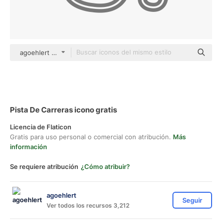
agoehlert outline
Pista De Carreras icono gratis
Licencia de Flaticon
Gratis para uso personal o comercial con atribución.
Más
información
Se requiere atribución
¿Cómo atribuir?
agoehlert
Seguir
Ver todos los recursos 3,212