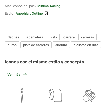
Más iconos del pack
Minimal Racing
Estilo:
Agoehlert Outline
flechas
la carretera
pista
carrera
carreras
curso
pista de carreras
circuito
ciclismo en ruta
Iconos con el mismo estilo y concepto
Ver más