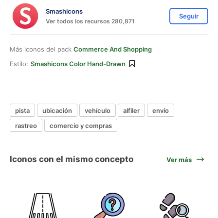
Smashicons
Seguir
Ver todos los recursos 280,871
Más iconos del pack
Commerce And Shopping
Estilo:
Smashicons Color Hand-Drawn
pista
ubicación
vehículo
alfiler
envío
rastreo
comercio y compras
Iconos con el mismo concepto
Ver más