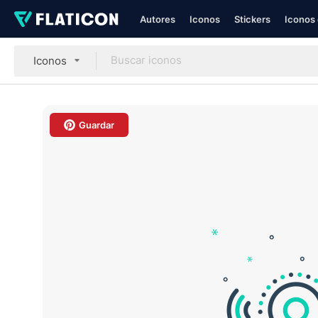
Autores
Iconos
Stickers
Iconos 
Iconos
Guardar