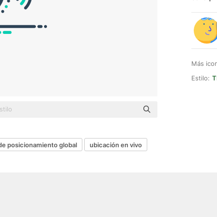
Más ico
Estilo:
T
de posicionamiento global
ubicación en vivo