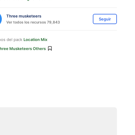
Three musketeers
Seguir
Ver todos los recursos 79,843
nos del pack
Location Mix
hree Musketeers Others