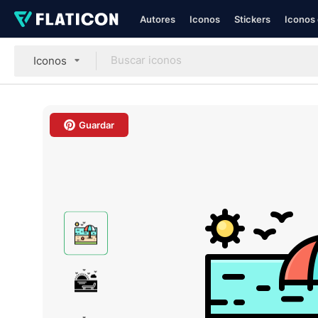
Autores
Iconos
Stickers
Iconos 
Iconos
Guardar