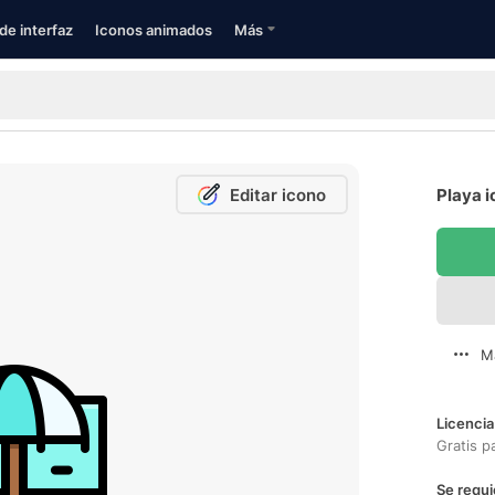
de interfaz
Iconos animados
Más
Editar icono
Playa i
M
Licencia
Gratis p
Se requi