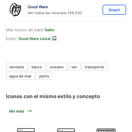
Good Ware
Seguir
Ver todos los recursos 139,532
Más iconos del pack
Sailor
Estilo:
Good Ware Lineal
ventana
barco
oceano
ver
transporte
agua de mar
porta
Iconos con el mismo estilo y concepto
Ver más