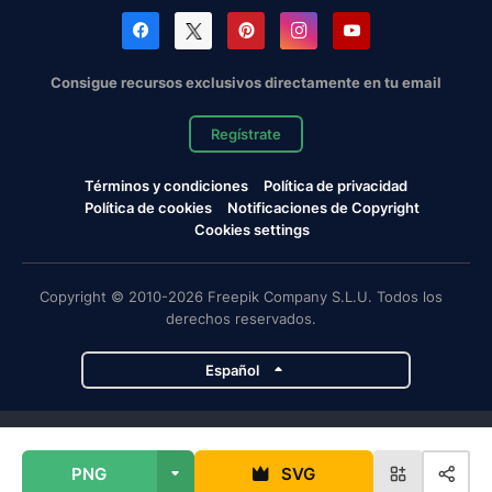
Consigue recursos exclusivos directamente en tu email
Regístrate
Términos y condiciones
Política de privacidad
Política de cookies
Notificaciones de Copyright
Cookies settings
Copyright © 2010-2026 Freepik Company S.L.U. Todos los
derechos reservados.
Español
Proyectos de Magnific
PNG
SVG
Magnific
Flaticon
Slidesgo