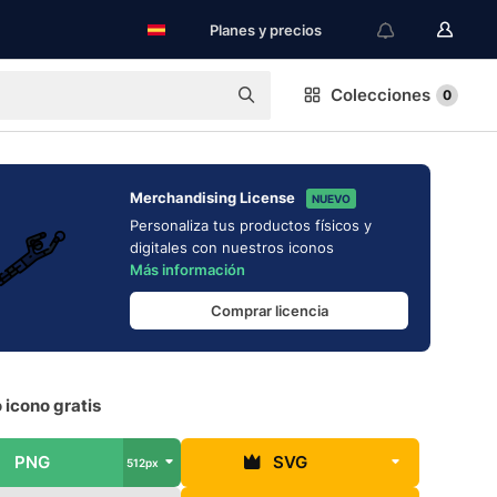
Planes y precios
Colecciones
0
Merchandising License
NUEVO
Personaliza tus productos físicos y
digitales con nuestros iconos
Más información
Comprar licencia
 icono gratis
PNG
SVG
512px