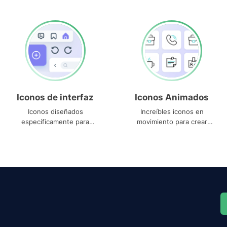
Iconos de interfaz
Iconos Animados
Iconos diseñados
Increíbles iconos en
específicamente para
movimiento para crear
interfaces
proyectos dinámicos