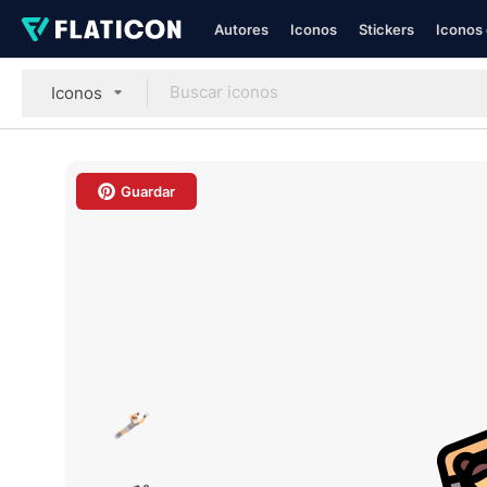
Autores
Iconos
Stickers
Iconos 
Iconos
Guardar