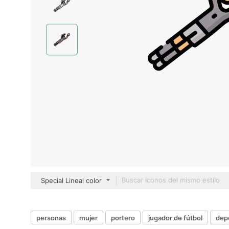
Special Lineal color
personas
mujer
portero
jugador de fútbol
dep