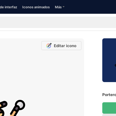
de interfaz
Iconos animados
Más
Editar icono
Portero