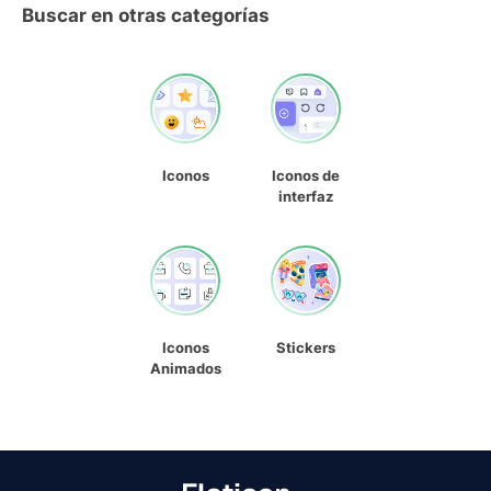
Buscar en otras categorías
Iconos
Iconos de
interfaz
Iconos
Stickers
Animados