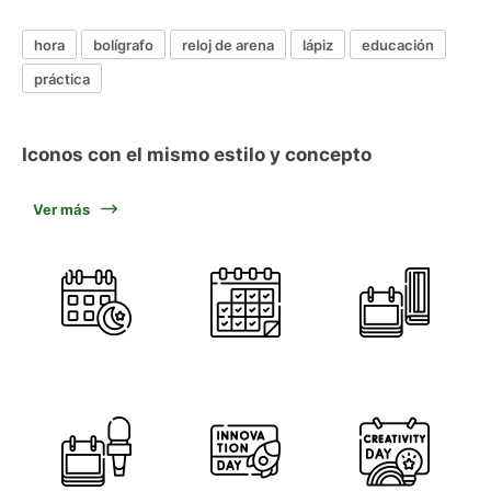
hora
bolígrafo
reloj de arena
lápiz
educación
práctica
Iconos con el mismo estilo y concepto
Ver más