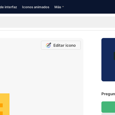
de interfaz
Iconos animados
Más
Editar icono
Pregunt