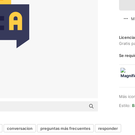
M
Licencia
Gratis p
Se requi
Más ico
Estilo:
B
conversacion
preguntas más frecuentes
responder