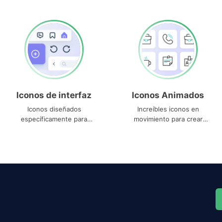
Iconos de interfaz
Iconos Animados
Iconos diseñados
Increíbles iconos en
específicamente para
movimiento para crear
interfaces
proyectos dinámicos