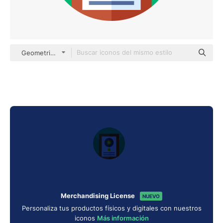
Geometric Flat Circular Flat
Merchandising License
NUEVO
Personaliza tus productos físicos y digitales con nuestros
iconos
Más información