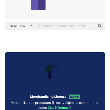
Basic Straight Flat
Merchandising License
NUEVO
Personaliza tus productos físicos y digitales con nuestros
iconos
Más información