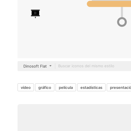
Dinosoft Flat
vídeo
gráfico
película
estadísticas
presentaci