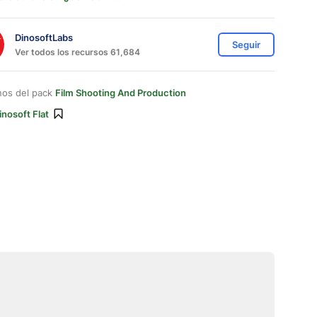
DinosoftLabs
Seguir
Ver todos los recursos 61,684
nos del pack
Film Shooting And Production
inosoft Flat