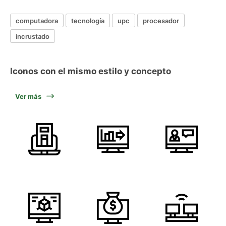
computadora
tecnología
upc
procesador
incrustado
Iconos con el mismo estilo y concepto
Ver más