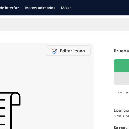
de interfaz
Iconos animados
Más
Editar icono
Prueba 
M
Licencia
Gratis p
Se requi