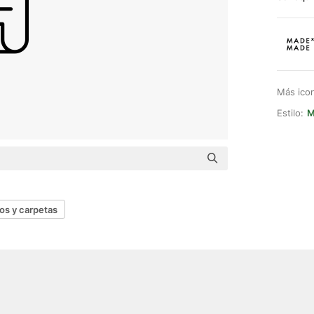
Más ico
Estilo:
M
os y carpetas