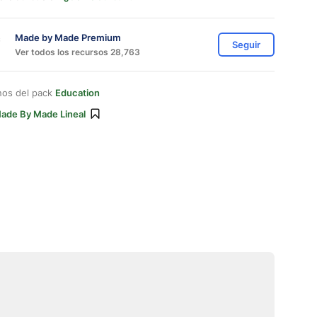
Made by Made Premium
Seguir
Ver todos los recursos 28,763
nos del pack
Education
ade By Made Lineal