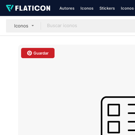
Autores
Iconos
Stickers
Iconos 
Iconos
Guardar