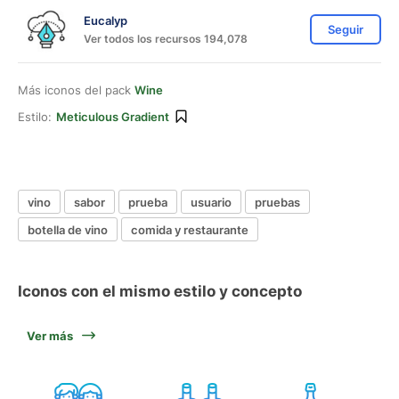
Eucalyp
Seguir
Ver todos los recursos 194,078
Más iconos del pack
Wine
Estilo:
Meticulous Gradient
vino
sabor
prueba
usuario
pruebas
botella de vino
comida y restaurante
Iconos con el mismo estilo y concepto
Ver más