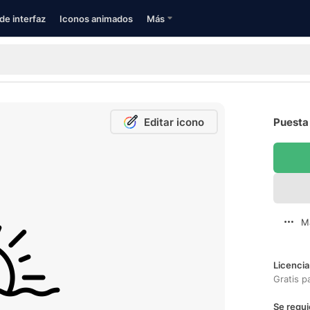
de interfaz
Iconos animados
Más
Editar icono
Puesta 
M
Licencia
Gratis p
Se requi