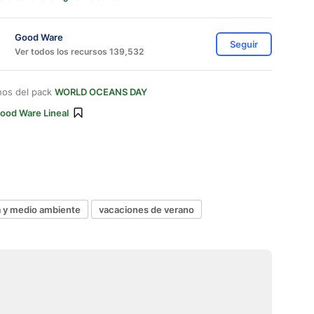
Good Ware
Seguir
Ver todos los recursos 139,532
nos del pack
WORLD OCEANS DAY
ood Ware Lineal
a y medio ambiente
vacaciones de verano