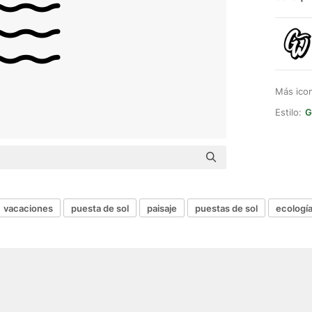
Más ico
Estilo:
G
vacaciones
puesta de sol
paisaje
puestas de sol
ecologí