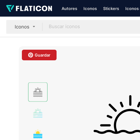
Autores
Iconos
Stickers
Iconos 
Iconos
Guardar