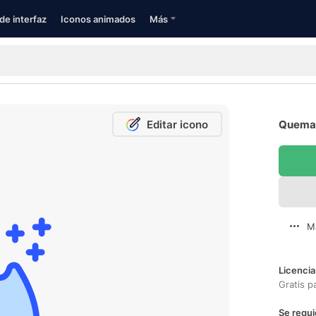
de interfaz
Iconos animados
Más
Editar icono
Quemar
M
Licencia
Gratis p
Se requi