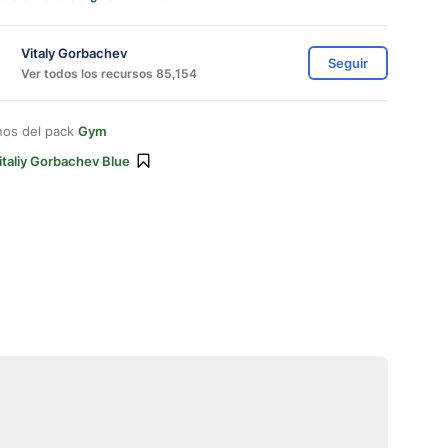
Vitaly Gorbachev
Seguir
Ver todos los recursos 85,154
nos del pack
Gym
italiy Gorbachev Blue