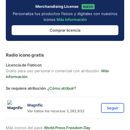
Merchandising License
NUEVO
Personaliza tus productos físicos y digitales con nuestros
iconos
Más información
Comprar licencia
Radio icono gratis
Licencia de Flaticon
Gratis para uso personal o comercial con atribución.
Más
información
Se requiere atribución
¿Cómo atribuir?
Magnific
Seguir
Ver todos los recursos 3,282,832
Más iconos del pack
World Press Freedom Day