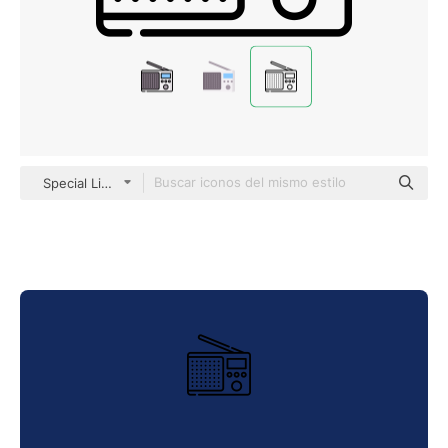
Special Lineal