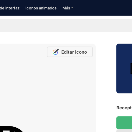
de interfaz
Iconos animados
Más
Editar icono
Recepto