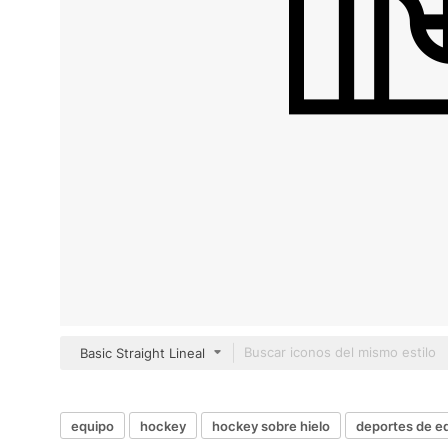
Basic Straight Lineal
equipo
hockey
hockey sobre hielo
deportes de e