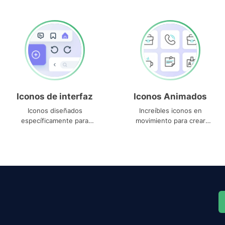
Iconos de interfaz
Iconos Animados
Iconos diseñados
Increíbles iconos en
específicamente para
movimiento para crear
interfaces
proyectos dinámicos