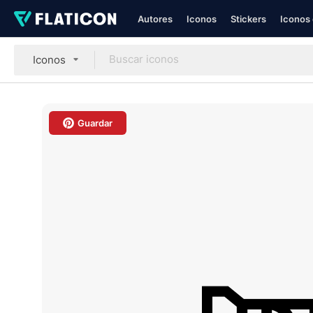
Autores
Iconos
Stickers
Iconos 
Iconos
Guardar