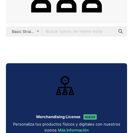
Basic Straight Lineal
Merchandising License
NUEVO
Personaliza tus productos físicos y digitales con nuestros
iconos
Más información