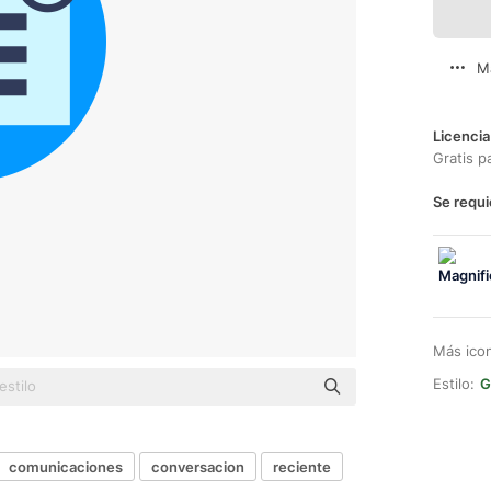
M
Licencia
Gratis p
Se requi
Más ico
Estilo:
G
comunicaciones
conversacion
reciente