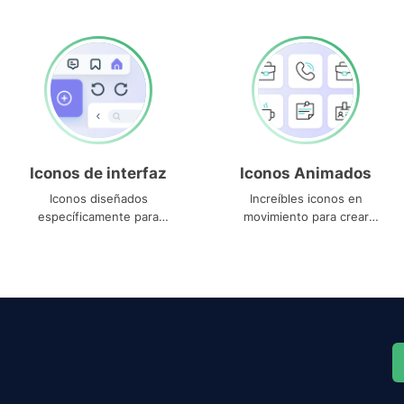
Iconos de interfaz
Iconos Animados
Iconos diseñados
Increíbles iconos en
específicamente para
movimiento para crear
interfaces
proyectos dinámicos