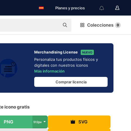
Planes y precios
Colecciones
0
Merchandising License
NUEVO
Personaliza tus productos físicos y
digitales con nuestros iconos
Más información
Comprar licencia
e icono gratis
PNG
SVG
512px