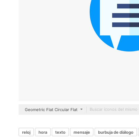
Geometric Flat Circular Flat
reloj
hora
texto
mensaje
burbuja de diálogo