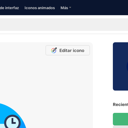
de interfaz
Iconos animados
Más
Editar icono
Recient