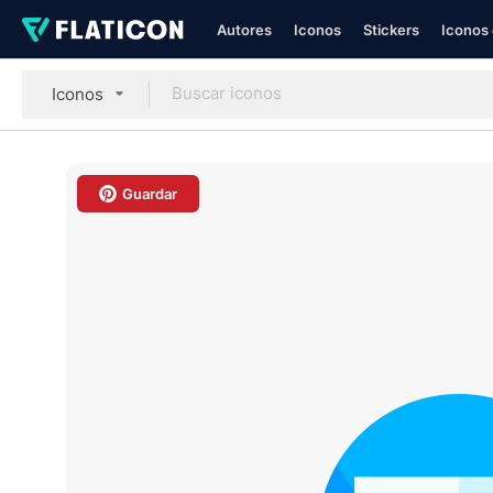
Autores
Iconos
Stickers
Iconos 
Iconos
Guardar