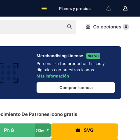
Planes y precios
Colecciones
0
Merchandising License
NUEVO
Personaliza tus productos físicos y
digitales con nuestros iconos
Más información
Comprar licencia
cimiento De Patrones icono gratis
PNG
SVG
512px