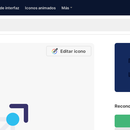
de interfaz
Iconos animados
Más
Editar icono
Recono