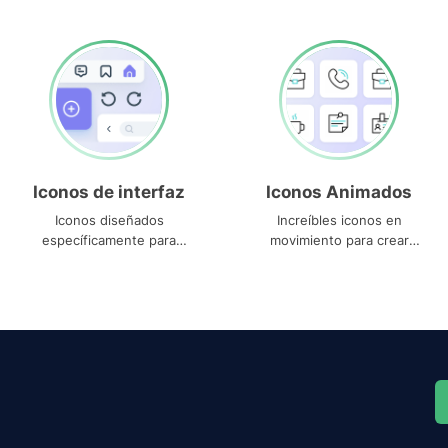
Iconos de interfaz
Iconos Animados
Iconos diseñados
Increíbles iconos en
específicamente para
movimiento para crear
interfaces
proyectos dinámicos