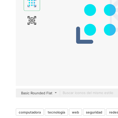
Basic Rounded Flat
computadora
tecnología
web
seguridad
rede