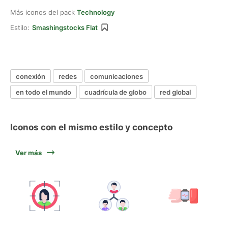
Más iconos del pack
Technology
Estilo:
Smashingstocks Flat
conexión
redes
comunicaciones
en todo el mundo
cuadrícula de globo
red global
Iconos con el mismo estilo y concepto
Ver más