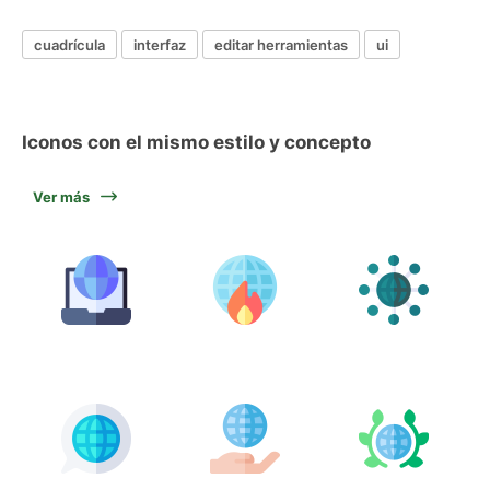
cuadrícula
interfaz
editar herramientas
ui
Iconos con el mismo estilo y concepto
Ver más