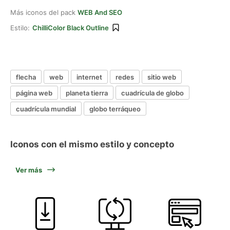
Más iconos del pack
WEB And SEO
Estilo:
ChilliColor Black Outline
flecha
web
internet
redes
sitio web
página web
planeta tierra
cuadrícula de globo
cuadrícula mundial
globo terráqueo
Iconos con el mismo estilo y concepto
Ver más