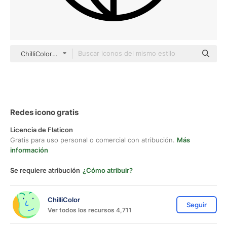
ChilliColor black outline
Redes icono gratis
Licencia de Flaticon
Gratis para uso personal o comercial con atribución.
Más
información
Se requiere atribución
¿Cómo atribuir?
ChilliColor
Seguir
Ver todos los recursos 4,711