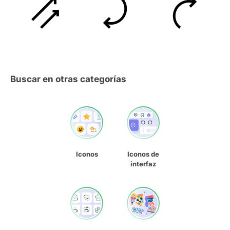
Buscar en otras categorías
Iconos
Iconos de
interfaz