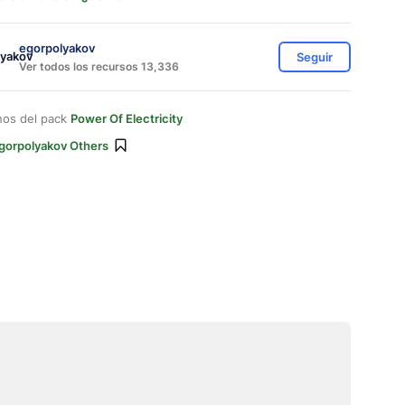
egorpolyakov
Seguir
Ver todos los recursos 13,336
nos del pack
Power Of Electricity
gorpolyakov Others