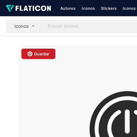
Autores
Iconos
Stickers
Iconos 
Iconos
Guardar