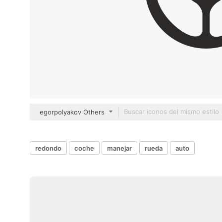
egorpolyakov Others
redondo
coche
manejar
rueda
auto