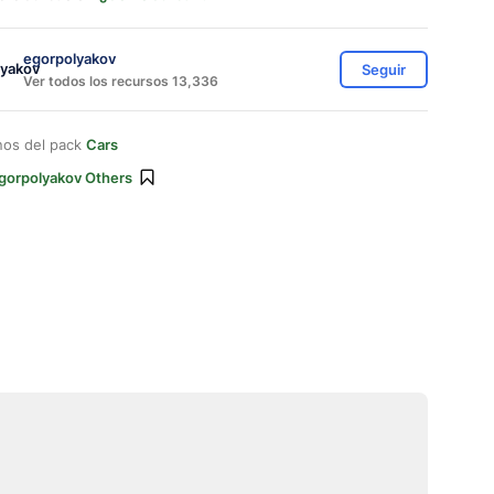
egorpolyakov
Seguir
Ver todos los recursos 13,336
nos del pack
Cars
gorpolyakov Others