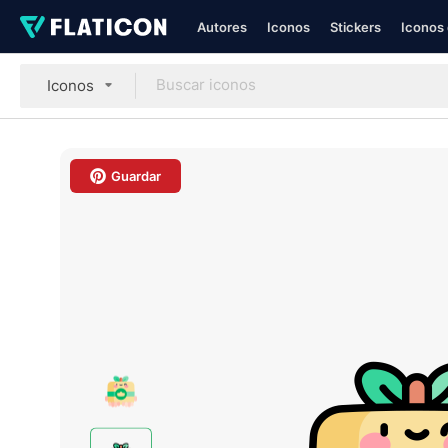
Autores
Iconos
Stickers
Iconos 
Iconos
Guardar