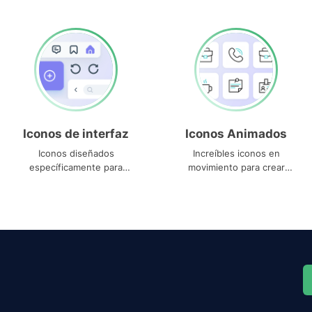
Iconos de interfaz
Iconos Animados
Iconos diseñados
Increíbles iconos en
específicamente para
movimiento para crear
interfaces
proyectos dinámicos