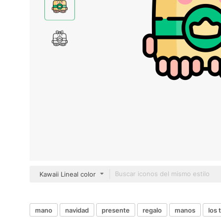
Kawaii Lineal color
mano
navidad
presente
regalo
manos
los 