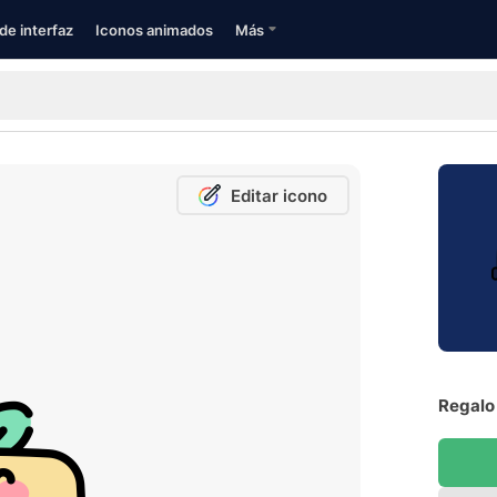
de interfaz
Iconos animados
Más
Editar icono
Regalo 