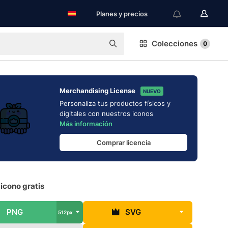
Planes y precios
Colecciones
0
Merchandising License
NUEVO
Personaliza tus productos físicos y
digitales con nuestros iconos
Más información
Comprar licencia
icono gratis
PNG
SVG
512px