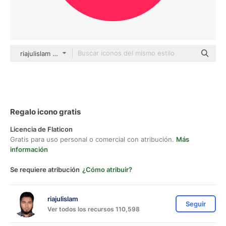
riajulislam color fill
Regalo icono gratis
Licencia de Flaticon
Gratis para uso personal o comercial con atribución.
Más
información
Se requiere atribución
¿Cómo atribuir?
riajulislam
Seguir
Ver todos los recursos 110,598