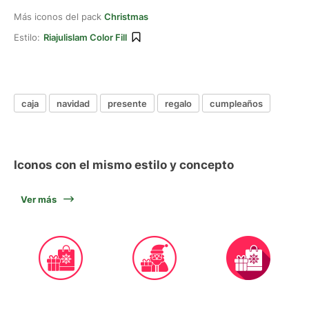
Más iconos del pack
Christmas
Estilo:
Riajulislam Color Fill
caja
navidad
presente
regalo
cumpleaños
Iconos con el mismo estilo y concepto
Ver más