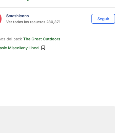
Smashicons
Seguir
Ver todos los recursos 280,871
nos del pack
The Great Outdoors
asic Miscellany Lineal