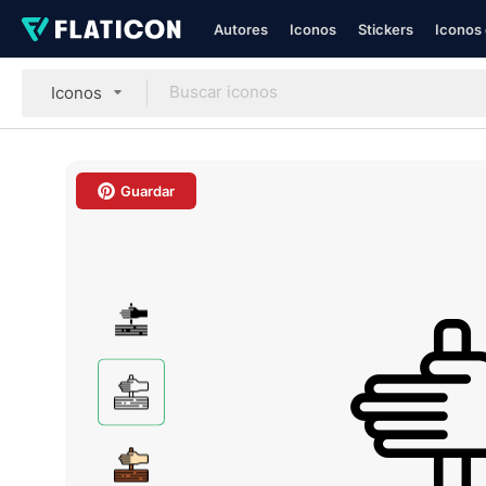
Autores
Iconos
Stickers
Iconos 
Iconos
Guardar