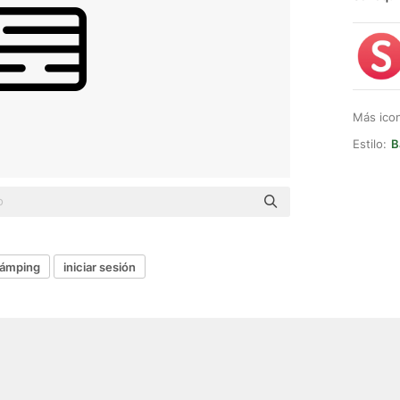
Más ico
Estilo:
B
ámping
iniciar sesión