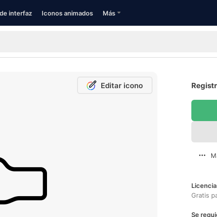
de interfaz
Iconos animados
Más
Editar icono
Registr
M
Licencia
Gratis p
Se requi