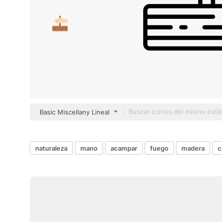
Basic Miscellany Lineal
naturaleza
mano
acampar
fuego
madera
c