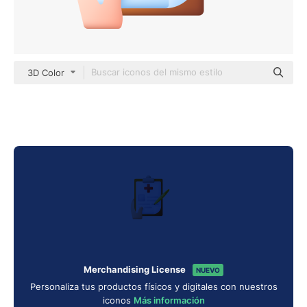
3D Color
Merchandising License
NUEVO
Personaliza tus productos físicos y digitales con nuestros
iconos
Más información