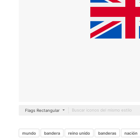
Flags Rectangular
mundo
bandera
reino unido
banderas
nación