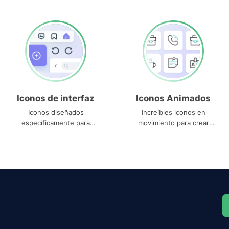
Iconos de interfaz
Iconos Animados
Iconos diseñados
Increíbles iconos en
específicamente para
movimiento para crear
interfaces
proyectos dinámicos