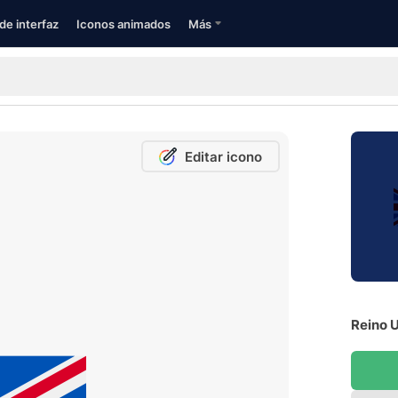
de interfaz
Iconos animados
Más
Editar icono
Reino U