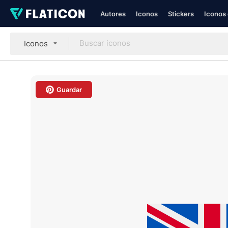
Autores
Iconos
Stickers
Iconos 
Iconos
Guardar