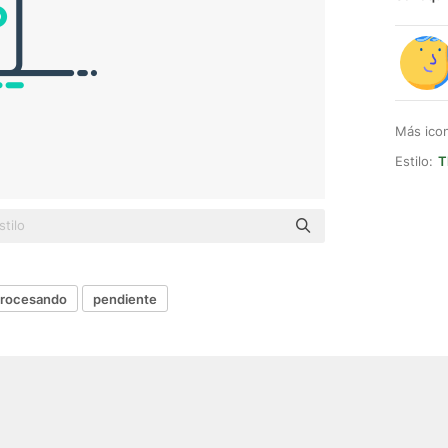
Más ico
Estilo:
T
rocesando
pendiente