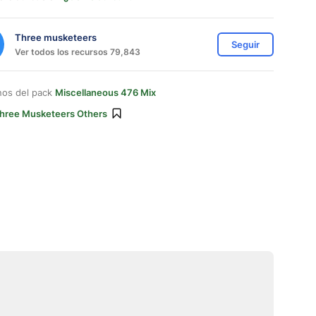
Three musketeers
Seguir
Ver todos los recursos 79,843
nos del pack
Miscellaneous 476 Mix
hree Musketeers Others