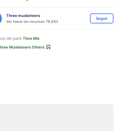
Three musketeers
Seguir
Ver todos los recursos 79,843
nos del pack
Time Mix
hree Musketeers Others