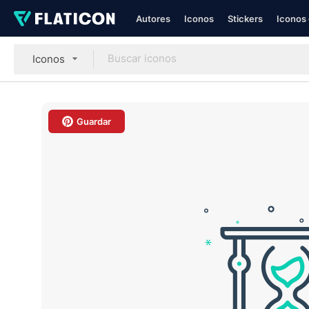
Autores
Iconos
Stickers
Iconos 
Iconos
Guardar