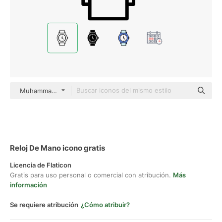
Muhammad Ali Detailed Outline
Reloj De Mano icono gratis
Licencia de Flaticon
Gratis para uso personal o comercial con atribución.
Más
información
Se requiere atribución
¿Cómo atribuir?