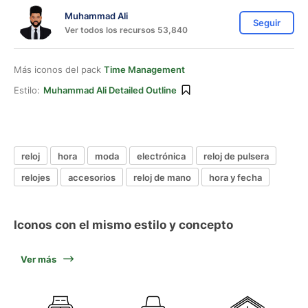
Muhammad Ali
Seguir
Ver todos los recursos 53,840
Más iconos del pack
Time Management
Estilo:
Muhammad Ali Detailed Outline
reloj
hora
moda
electrónica
reloj de pulsera
relojes
accesorios
reloj de mano
hora y fecha
Iconos con el mismo estilo y concepto
Ver más